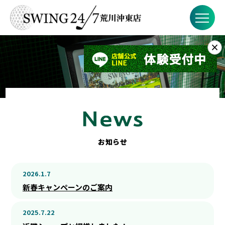
×
お知らせ
SWING24/7とは？
SWING24/7の特徴
料金
お知らせ
FAQ
2026.1.7
ブログ
新春キャンペーンのご案内
店舗概要
2025.7.22