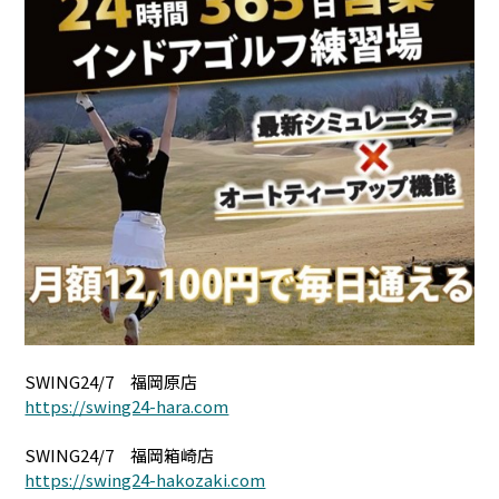
SWING24/7 福岡原店
https://swing24-hara.com
SWING24/7 福岡箱崎店
https://swing24-hakozaki.com