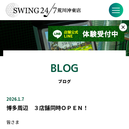
×
お知らせ
SWING24/7とは？
SWING24/7の特徴
料金
ブログ
FAQ
2026.1.7
ブログ
博多周辺 ３店舗同時ＯＰＥＮ！
店舗概要
皆さま